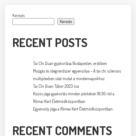
Keresés
Keresés
RECENT POSTS
Tai Chi Quan gyakorlása Budapesten, erdőben
Mozgás és idegrendszer egyensúlya – A tai chi sclerosis
multiplexben utat mutat a mindennapokhoz
Tai Chi Quan Tábor 2023 ősz
Közös jóga gyakorlás minden pénteken 18.30-tól a
Római Kert Életmódközpontban
Egyensúly jóga a Római Kert Életmódközpontban
RECENT COMMENTS